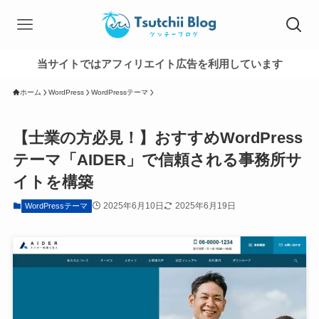
当サイトではアフィリエイト広告を利用しています
ホーム
WordPress
WordPressテーマ
【士業の方必見！】おすすめWordPress
テーマ「AIDER」で信頼される事務所サ
イトを構築
2025年6月10日
2025年6月19日
WordPressテーマ