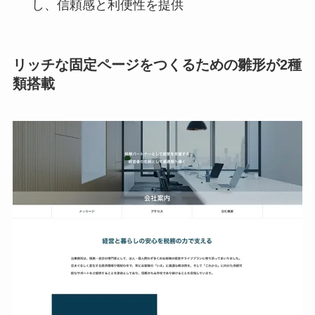
し、信頼感と利便性を提供
リッチな固定ページをつくるための雛形が2種
類搭載