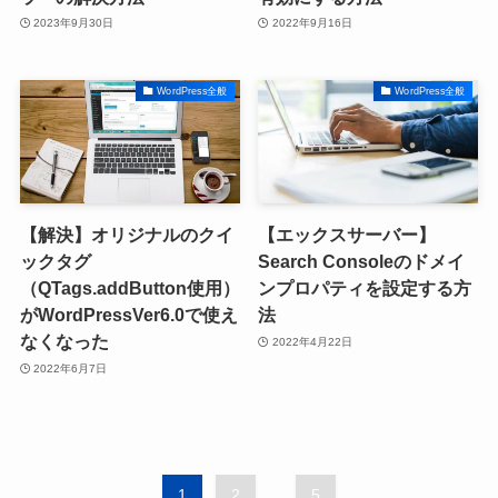
2023年9月30日
2022年9月16日
WordPress全般
WordPress全般
【解決】オリジナルのクイ
【エックスサーバー】
ックタグ
Search Consoleのドメイ
（QTags.addButton使用）
ンプロパティを設定する方
がWordPressVer6.0で使え
法
なくなった
2022年4月22日
2022年6月7日
1
2
...
5