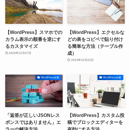
【WordPress】スマホでの
【WordPress】エクセルな
カラム表示の順番を逆にす
どの表をコピペで貼り付け
るカスタマイズ
る簡単な方法（テーブル作
成）
2023年12月27日
2023年10月22日
WordPress全般
WordPress全般
「返答が正しいJSONレス
【WordPress】カスタム投
ポンスではありません」エ
稿でブロックエディターを
ラーの解決方法
有効にする方法