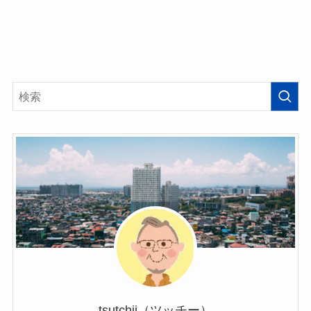
tsutchii（ツッチー）