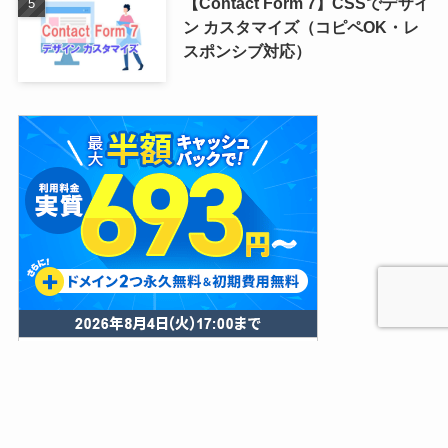
【Contact Form 7】CSSでデザイ
ン カスタマイズ（コピペOK・レ
スポンシブ対応）
Xserver「友達紹介プログラム」
で更に最大20％割引！