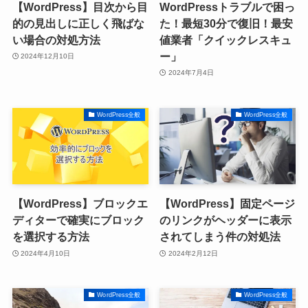
【WordPress】目次から目
WordPressトラブルで困っ
的の見出しに正しく飛ばな
た！最短30分で復旧！最安
い場合の対処方法
値業者「クイックレスキュ
ー」
2024年12月10日
2024年7月4日
WordPress全般
WordPress全般
【WordPress】ブロックエ
【WordPress】固定ページ
ディターで確実にブロック
のリンクがヘッダーに表示
を選択する方法
されてしまう件の対処法
2024年4月10日
2024年2月12日
WordPress全般
WordPress全般