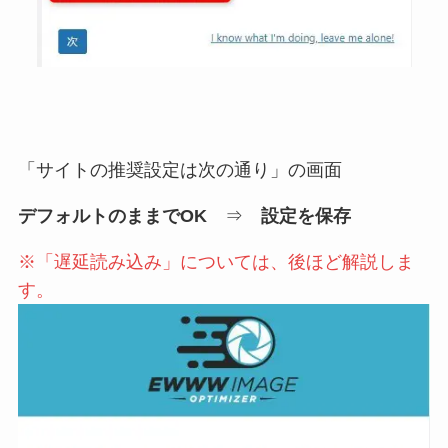
「サイトの推奨設定は次の通り」の画面
デフォルトのままでOK
⇒
設定を保存
※「遅延読み込み」については、後ほど解説しま
す。