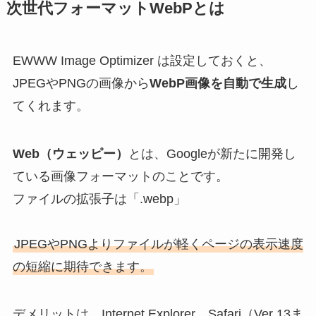
次世代フォーマットWebPとは
EWWW Image Optimizer は設定しておくと、
JPEGやPNGの画像から
WebP画像を自動で生成
し
てくれます。
Web（ウェッピー）
とは、Googleが新たに開発し
ている画像フォーマットのことです。
ファイルの拡張子は「.webp」
JPEGやPNGよりファイルが軽くページの表示速度
の短縮に期待できます。
デメリットは、Internet Explorer、Safari（Ver 13ま