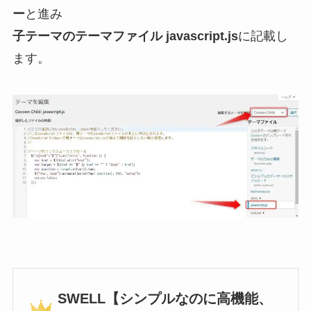
ー
と進み
子テーマのテーマファイル javascript.js
に記載し
ます。
SWELL【シンプルなのに高機能、