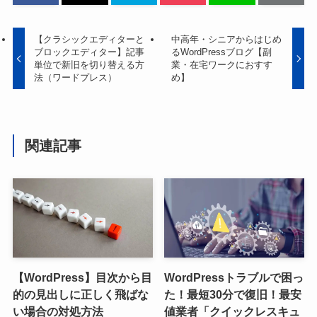
【クラシックエディターと
中高年・シニアからはじめ
ブロックエディター】記事
るWordPressブログ【副
単位で新旧を切り替える方
業・在宅ワークにおすす
法（ワードプレス）
め】
関連記事
【WordPress】目次から目
WordPressトラブルで困っ
的の見出しに正しく飛ばな
た！最短30分で復旧！最安
い場合の対処方法
値業者「クイックレスキュ