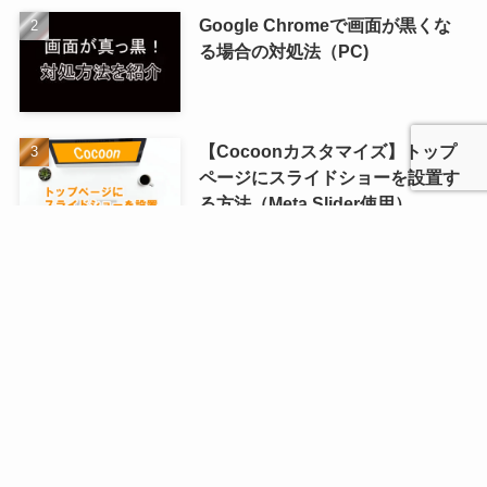
Google Chromeで画面が黒くな
る場合の対処法（PC)
【Cocoonカスタマイズ】トップ
ページにスライドショーを設置す
る方法（Meta Slider使用）
世界の名作を無料で読める【青空
文庫】～おすすめ作家（海外文
学）
【Contact Form 7】CSSでデザイ
ン カスタマイズ（コピペOK・レ
スポンシブ対応）