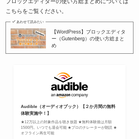
ブロックエディターの使い方総まとめについては
こちらをご覧ください。
あわせて読みたい
【WordPress】ブロックエディタ
ー（Gutenberg）の使い方総まと
め
Audible（オーディオブック）【２か月間の無料
体験実施中！】
★12万以上の対象作品を聴き放題 ★無料体験後は月額
1500円。いつでも退会可能 ★プロのナレーターが朗読 ★
オフライン再生可能