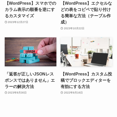
【WordPress】スマホでの
【WordPress】エクセルな
カラム表示の順番を逆にす
どの表をコピペで貼り付け
るカスタマイズ
る簡単な方法（テーブル作
成）
2023年12月27日
2023年10月22日
「返答が正しいJSONレス
【WordPress】カスタム投
ポンスではありません」エ
稿でブロックエディターを
ラーの解決方法
有効にする方法
2023年9月30日
2022年9月16日