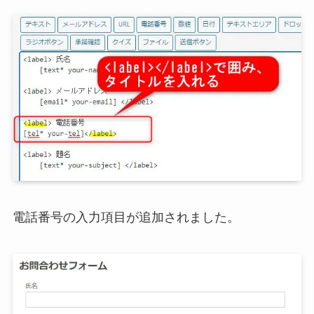
電話番号の入力項目が追加されました。