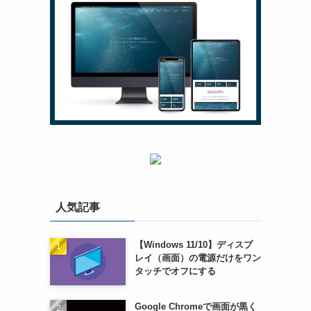
人気記事
【Windows 11/10】ディスプ
レイ（画面）の電源だけをワン
タッチでオフにする
Google Chromeで画面が黒く