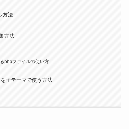
ル方法
編集方法
るphpファイルの使い方
ルを子テーマで使う方法