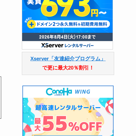
こ
Xserver「友達紹介プログラム」
で更に最大20％割引！