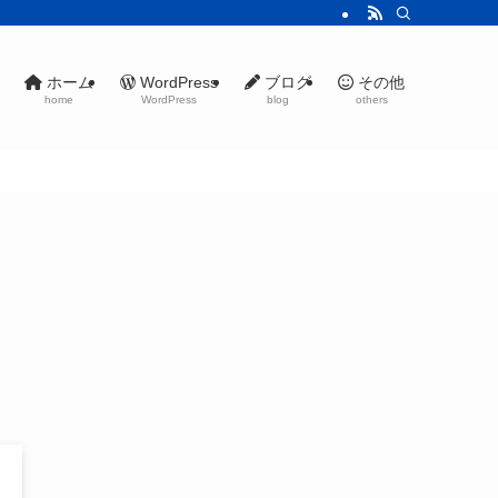
ホーム
WordPress
ブログ
その他
home
WordPress
blog
others
イ