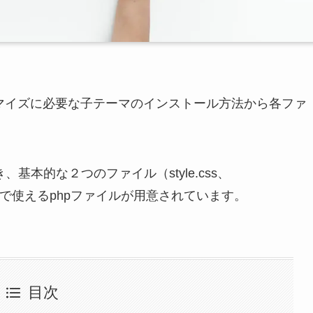
のカスタマイズに必要な子テーマのインストール方法から各ファ
基本的な２つのファイル（style.css、
の要所で使えるphpファイルが用意されています。
目次