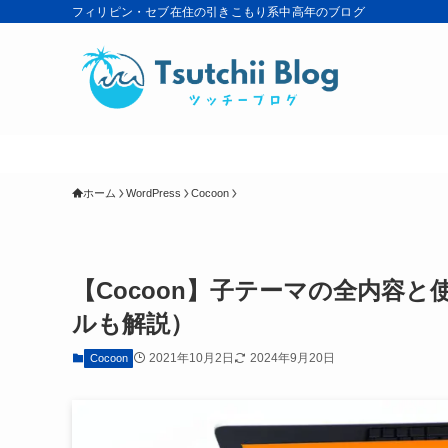
フィリピン・セブ在住の引きこもり系中高年のブログ
ホーム
WordPress
Cocoon
【Cocoon】子テーマの全内容
ルも解説）
2021年10月2日
2024年9月20日
Cocoon