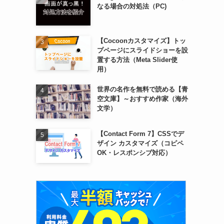
なる場合の対処法（PC)
【Cocoonカスタマイズ】トッ
プページにスライドショーを設
置する方法（Meta Slider使
用）
世界の名作を無料で読める【青
空文庫】～おすすめ作家（海外
文学）
【Contact Form 7】CSSでデ
ザイン カスタマイズ（コピペ
OK・レスポンシブ対応）