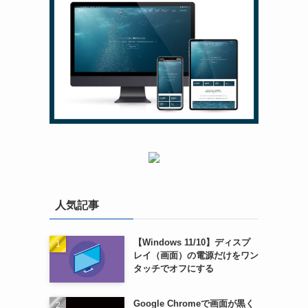
人気記事
【Windows 11/10】ディスプ
レイ（画面）の電源だけをワン
タッチでオフにする
Google Chromeで画面が黒く