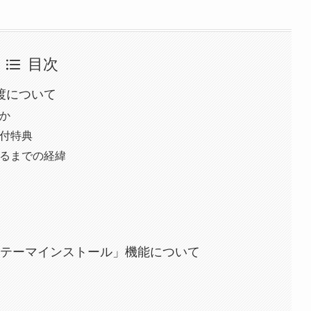
目次
譲渡について
か
付特典
るまでの経緯
essテーマインストール」機能について