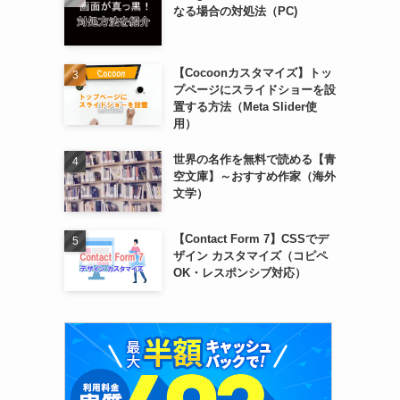
なる場合の対処法（PC)
【Cocoonカスタマイズ】トッ
プページにスライドショーを設
置する方法（Meta Slider使
用）
世界の名作を無料で読める【青
空文庫】～おすすめ作家（海外
文学）
【Contact Form 7】CSSでデ
ザイン カスタマイズ（コピペ
OK・レスポンシブ対応）