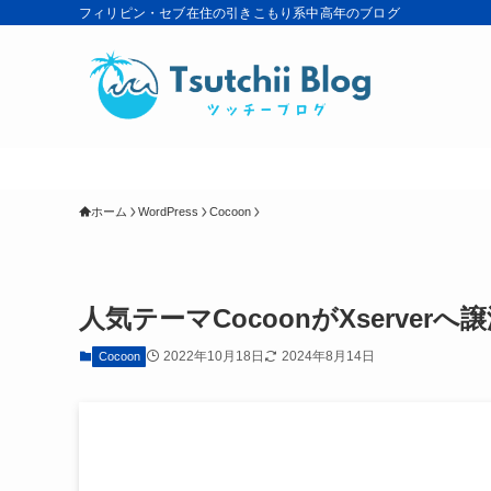
フィリピン・セブ在住の引きこもり系中高年のブログ
ホーム
WordPress
Cocoon
人気テーマCocoonがXserver
2022年10月18日
2024年8月14日
Cocoon