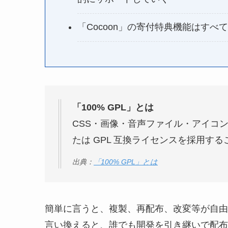
「Cocoon」の寄付特典機能はす
「100% GPL」とは
CSS・画像・音声ファイル・アイコン
たは GPL 互換ライセンスを採用す
出典：
「100% GPL」とは
簡単に言うと、複製、再配布、改変等が自由
言い換えると、誰でも開発を引き継いで配布