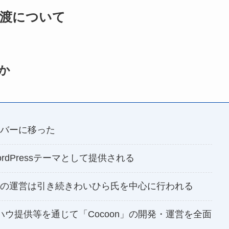
譲渡について
か
ーバーに移った
ordPressテーマとして提供される
イトの運営は引き続きわいひら氏を中心に行われる
ウ提供等を通じて「Cocoon」の開発・運営を全面