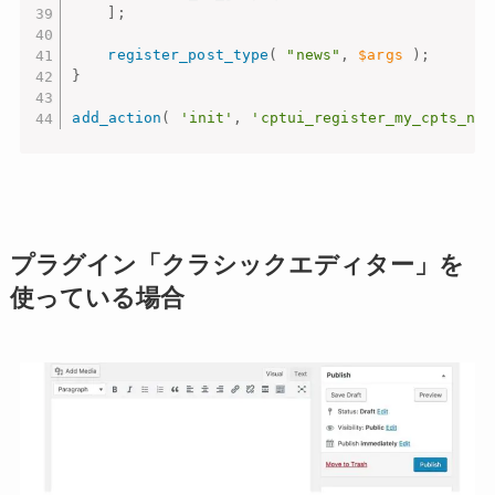
]
;
register_post_type
(
"news"
,
$args
)
;
}
add_action
(
'init'
,
'cptui_register_my_cpts_new
プラグイン「クラシックエディター」を
使っている場合