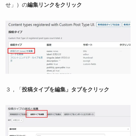
せ」）の
編集リンクをクリック
３，「
投稿タイプを編集」タブをクリック