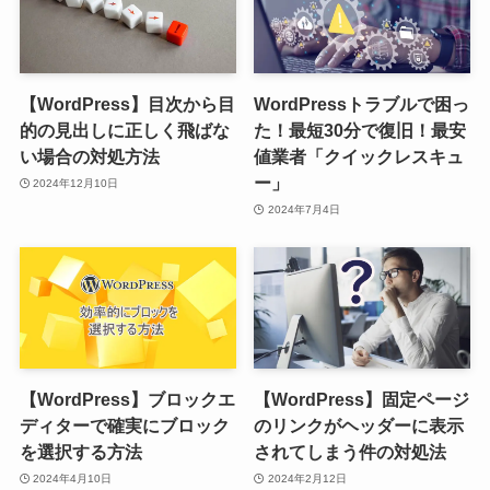
【WordPress】目次から目
WordPressトラブルで困っ
的の見出しに正しく飛ばな
た！最短30分で復旧！最安
い場合の対処方法
値業者「クイックレスキュ
ー」
2024年12月10日
2024年7月4日
【WordPress】ブロックエ
【WordPress】固定ページ
ディターで確実にブロック
のリンクがヘッダーに表示
を選択する方法
されてしまう件の対処法
2024年4月10日
2024年2月12日