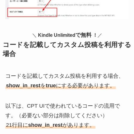
で無料
＼
Kindle Unlimited
！
／
コードを記載してカスタム投稿を利用する
場合
コードを記載してカスタム投稿を利用する場合、
show_in_rest
を
true
にする必要があります。
以下は、CPT UIで使われているコードの流用で
す。（必要ない部分は削除してください）
21行目に
show_in_rest
があります。