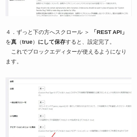
４．ずっと下の方へスクロール ＞
「REST API」
を
真
（
true
）
にして保存
すると、設定完了。
これでブロックエディターが使えるようになり
ます。