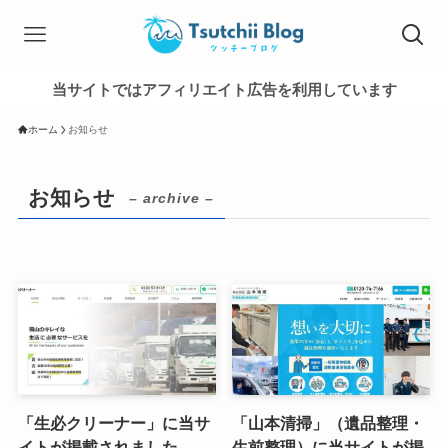
当サイトではアフィリエイト広告を利用しています
ホーム
お知らせ
お知らせ
– archive –
「生必クリーナー」に当サ
「山本清掃」（遺品整理・
イトが掲載されました
生前整理）に当サイトが掲