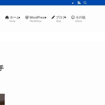
ホーム
WordPress
ブログ
その他
home
WordPress
blog
others
手