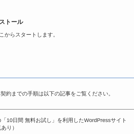
ンストール
はここからスタートします。
本契約までの手順は以下の記事をご覧ください。
10日間 無料お試し」を利用したWordPressサイト
点あり）