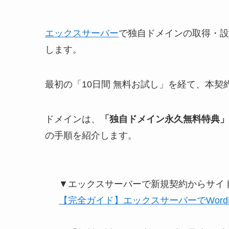
エックスサーバー
で独自ドメインの取得・設定
します。
最初の「10日間 無料お試し」を経て、本契
ドメインは、
「独自ドメイン永久無料特典」
の手順を紹介します。
▼エックスサーバーで新規契約からサイ
【完全ガイド】エックスサーバーでWordP