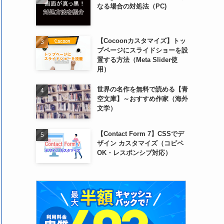
なる場合の対処法（PC)
【Cocoonカスタマイズ】トッ
プページにスライドショーを設
置する方法（Meta Slider使
用）
世界の名作を無料で読める【青
空文庫】～おすすめ作家（海外
文学）
【Contact Form 7】CSSでデ
ザイン カスタマイズ（コピペ
OK・レスポンシブ対応）