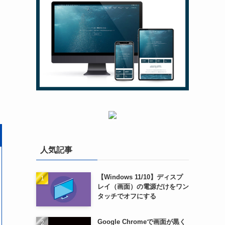
人気記事
【Windows 11/10】ディスプ
レイ（画面）の電源だけをワン
タッチでオフにする
Google Chromeで画面が黒く