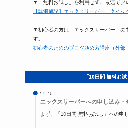
▼「無料お試し」を利用せず、最速でブ
【詳細解説】エックスサーバー「クイックス
▼初心者の方は「エックスサーバー」の
す。
初心者のためのブログ始め方講座（外部
「10日間 無料お
STEP
エックスサーバーへの申し込み・
まず、「10日間 無料お試し」への申