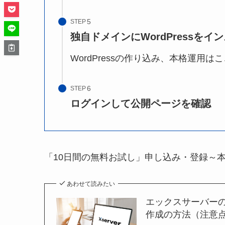
STEP
独自ドメインにWordPressをイ
WordPressの作り込み、本格運用
STEP
ログインして公開ページを確認
「10日間の無料お試し」申し込み・登録～
あわせて読みたい
エックスサーバーの「
作成の方法（注意