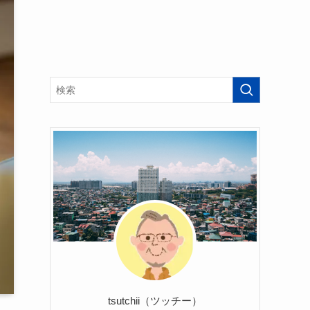
tsutchii（ツッチー）