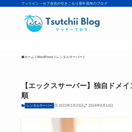
フィリピン・セブ在住の引きこもり系中高年のブログ
ホーム
WordPress
レンタルサーバー
【エックスサーバー】独自ドメイン取
順
2022年3月23日
2024年8月14日
レンタルサーバー