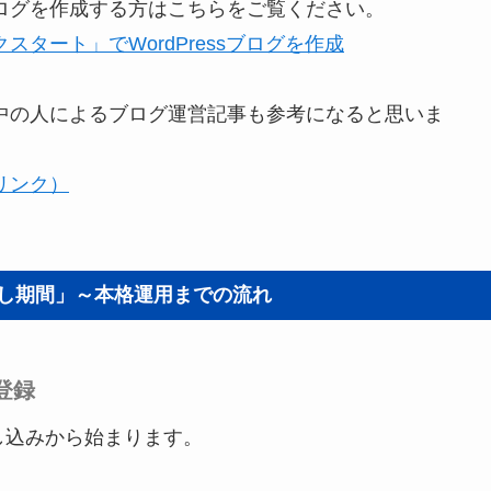
ログを作成する方はこちらをご覧ください。
タート」でWordPressブログを作成
中の人によるブログ運営記事も参考になると思いま
リンク）
試し期間」～本格運用までの流れ
登録
し込みから始まります。