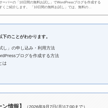
ーバーの「10日間の無料お試し」でWordPressブログを作成する
すくご紹介します。 「10日間の無料お試し」では、無料の…
以下のことがわかります。
お試し」の申し込み・利用方法
dPressブログを作成する方法
とは
ーン情報】
（2026年9月7日(月)17:00まで）