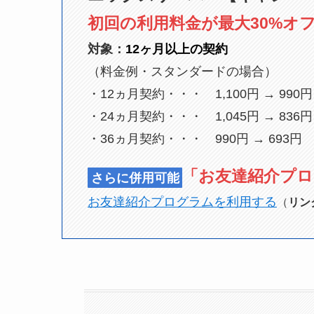
初回の利用料金が最大30%オフ!
対象：
1
2ヶ月以上の契約
（料金例・スタンダードの場合）
・12ヵ月契約・・・ 1,100円 → 990円
・24ヵ月契約・・・ 1,045円 → 836円
・36ヵ月契約・・・ 990円 → 693円
「お友達紹介プロ
さらに併用可能
お友達紹介プログラムを利用する
（
リン