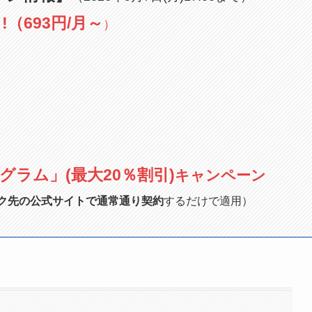
（693円/月～
）
グラム」(最大20％割引)
キャンペーン
ク先の公式サイトで通常通り契約
するだけで適用）