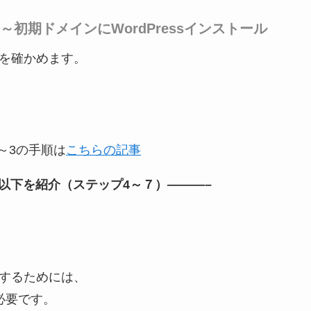
～初期ドメインにWordPressインストール
を確かめます。
～3の手順は
こちらの記事
以下を紹介（ステップ4～７）———–
するためには、
必要です。