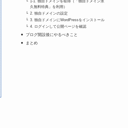
1-1. 独自ドメインを取得（「独自ドメイン永
久無料特典」を利用）
2. 独自ドメインの設定
3. 独自ドメインにWordPressをインストール
4. ログインして公開ページを確認
ブログ開設後にやるべきこと
まとめ