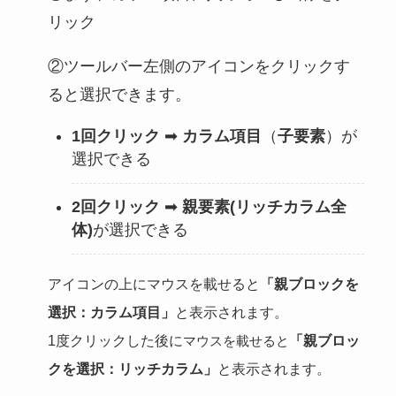
リック
②ツールバー左側のアイコンをクリックす
ると選択できます。
1回クリック
➡
カラム項目
（
子要素
）が
選択できる
2回クリック
➡
親要素(リッチカラム全
体)
が選択できる
アイコンの上にマウスを載せると
「親ブロックを
選択：カラム項目」
と表示されます。
1度クリックした後に
「親ブロッ
マウスを載せると
クを選択：リッチカラム」
と表示されます。