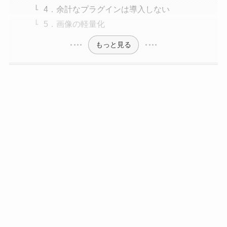
4．余計なプラグインは導入しない
5．画像の軽量化
もっと見る