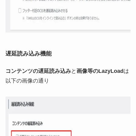
遅延読み込み機能
コンテンツの遅延読み込み
と
画像等のLazyLoad
は
以下の画像の通り